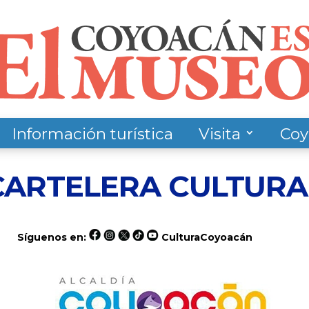
Información turística
Visita
Coy
CARTELERA CULTURA
Síguenos en:
CulturaCoyoacán