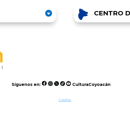
CENTRO D
Síguenos en:
CulturaCoyoacán
Créditos