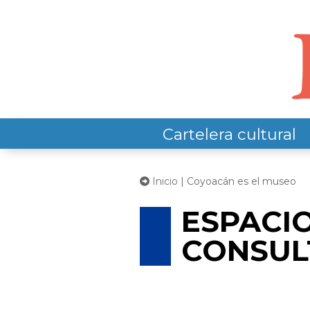
Cartelera cultural
Inicio
| Coyoacán es el museo
ESPACI
CONSUL