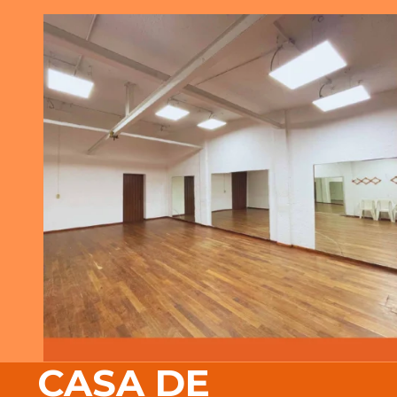
CASA DE