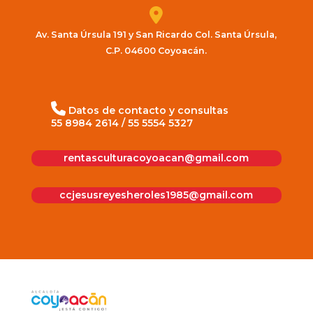
Av. Santa Úrsula 191 y San Ricardo Col. Santa Úrsula,
C.P. 04600 Coyoacán.
Datos de contacto y consultas
55 8984 2614
/
55 5554 5327
rentasculturacoyoacan@gmail.com
ccjesusreyesheroles1985@gmail.com