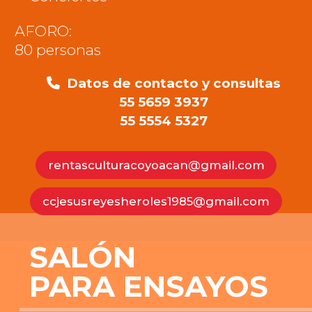
AFORO:
80 personas
Datos de contacto y consultas
55 5659 3937
55 5554 5327
rentasculturacoyoacan@gmail.com
ccjesusreyesheroles1985@gmail.com
SALÓN
PARA ENSAYOS