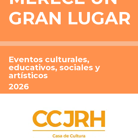
GRAN LUGAR
Eventos culturales,
educativos, sociales y
artísticos
2026