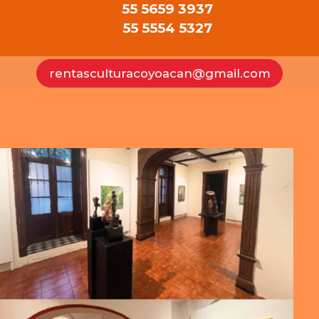
55 5659 3937
55 5554 5327
rentasculturacoyoacan@gmail.com