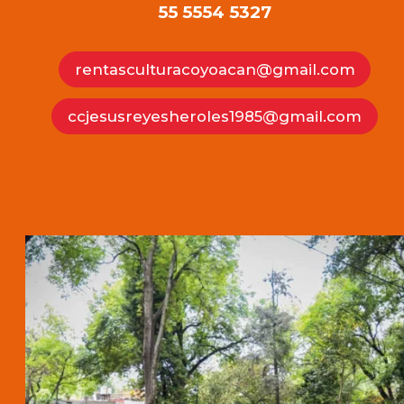
55 5554 5327
rentasculturacoyoacan@gmail.com
ccjesusreyesheroles1985@gmail.com