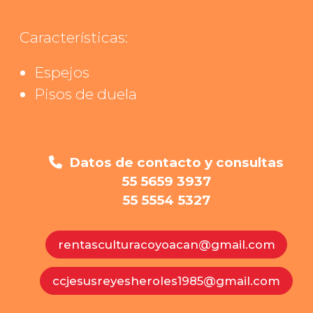
Características:
Espejos
Pisos de duela
Datos de contacto y consultas
55 5659 3937
55 5554 5327
rentasculturacoyoacan@gmail.com
ccjesusreyesheroles1985@gmail.com