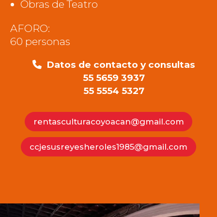
Obras de Teatro
AFORO:
60 personas
Datos de contacto y consultas
55 5659 3937
55 5554 5327
rentasculturacoyoacan@gmail.com
ccjesusreyesheroles1985@gmail.com