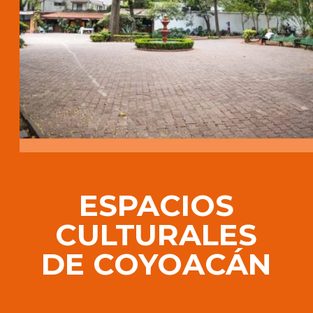
ESPACIOS
CULTURALES
DE COYOACÁN