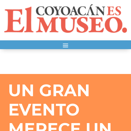
UN GRAN
EVENTO
MERECE UN