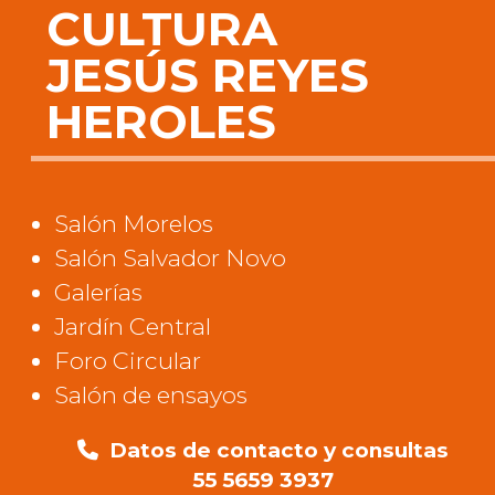
CULTURA
JESÚS REYES
HEROLES
Salón Morelos
Salón Salvador Novo
Galerías
Jardín Central
Foro Circular
Salón de ensayos
Datos de contacto y consultas
55 5659 3937