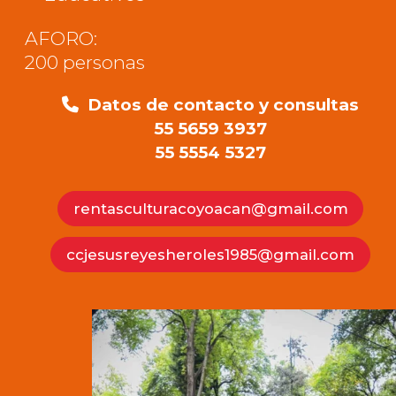
AFORO:
200 personas
Datos de contacto y consultas
55 5659 3937
55 5554 5327
rentasculturacoyoacan@gmail.com
ccjesusreyesheroles1985@gmail.com