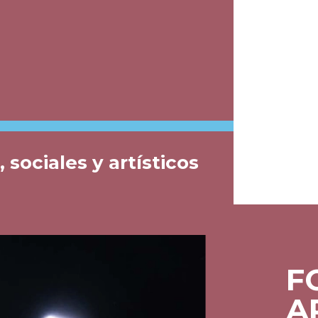
 sociales y artísticos
F
A