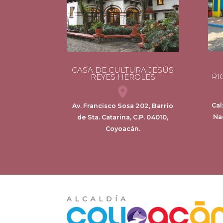
CASA DE CULTURA JESÚS
RI
REYES HEROLES
Cal
Av. Francisco Sosa 202, Barrio
Na
de Sta. Catarina, C.P. 04010,
Coyoacán.