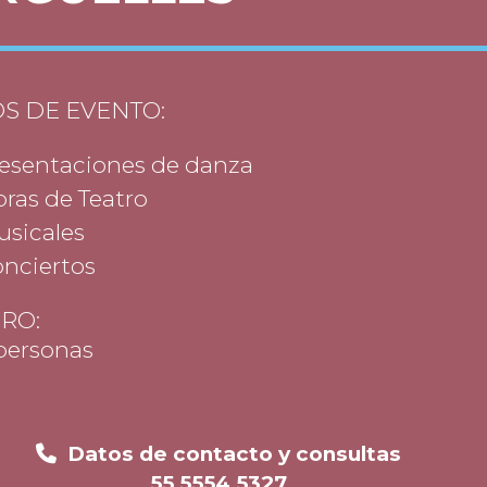
OS DE EVENTO:
esentaciones de danza
ras de Teatro
sicales
nciertos
RO:
personas
Datos de contacto y consultas
55 5554 5327