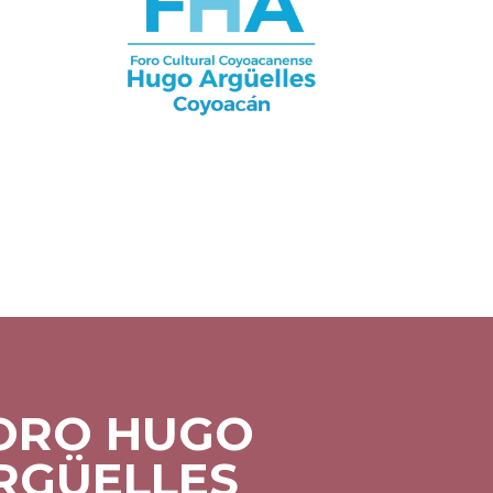
ORO HUGO
RGÜELLES