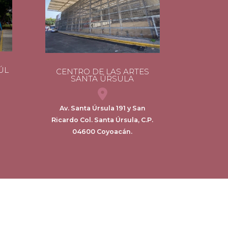
ÚL
CENTRO DE LAS ARTES
SANTA ÚRSULA
Av. Santa Úrsula 191 y San
Ricardo Col. Santa Úrsula, C.P.
04600 Coyoacán.