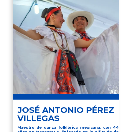
JOSÉ ANTONIO PÉREZ
VILLEGAS
Maestro de danza folklórica mexicana, con 44
años de trayectoria. Enfocado en la difusión de