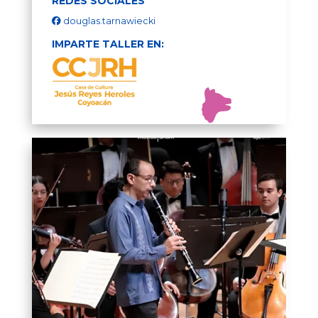
REDES SOCIALES
douglas.tarnawiecki
IMPARTE TALLER EN: