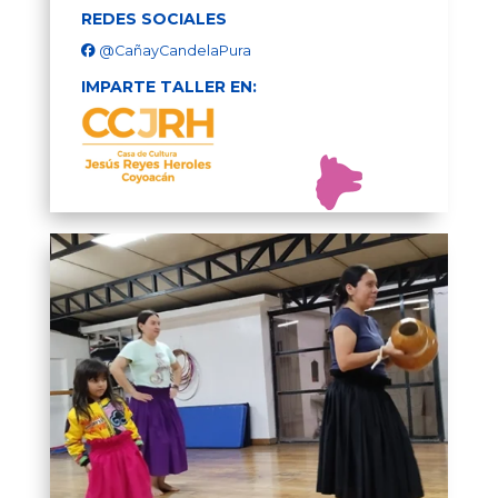
REDES SOCIALES
@CañayCandelaPura
IMPARTE TALLER EN: