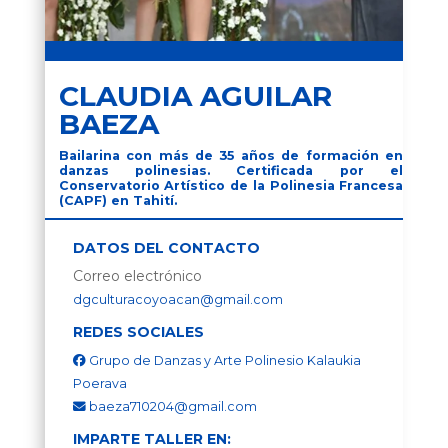
CLAUDIA AGUILAR
BAEZA
Bailarina con más de 35 años de formación en
danzas polinesias. Certificada por el
Conservatorio Artístico de la Polinesia Francesa
(CAPF) en Tahití.
DATOS DEL CONTACTO
Correo electrónico
dgculturacoyoacan@gmail.com
REDES SOCIALES
Grupo de Danzas y Arte Polinesio Kalaukia
Poerava
baeza710204@gmail.com
IMPARTE TALLER EN: