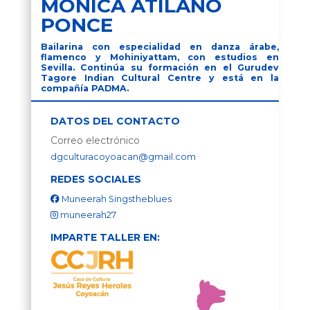
MÓNICA ATILANO
PONCE
Bailarina con especialidad en danza árabe,
flamenco y Mohiniyattam, con estudios en
Sevilla. Continúa su formación en el Gurudev
Tagore Indian Cultural Centre y está en la
compañía PADMA.
DATOS DEL CONTACTO
Correo electrónico
dgculturacoyoacan@gmail.com
REDES SOCIALES
Muneerah Singstheblues
muneerah27
IMPARTE TALLER EN: