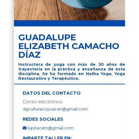
GUADALUPE
ELIZABETH CAMACHO
DÍAZ
Instructora de yoga con más de 30 años de
trayectoria en la práctica y enseñanza de esta
disciplina. Se ha formado en Hatha Yoga, Yoga
Restaurativo y Terapéutico.
DATOS DEL CONTACTO
Correo electrónico
dgculturacoyoacan@gmail.com
REDES SOCIALES
lupitacam@gmail.com
IMPARTE TALLER EN: