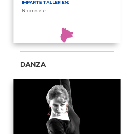
IMPARTE TALLER EN:
No imparte
DANZA