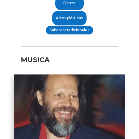
Danza
Artes plásticas
Saberes tradicionales
MUSICA