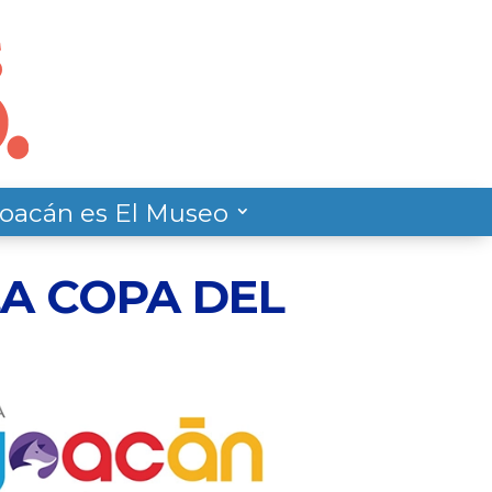
oacán es El Museo
A COPA DEL