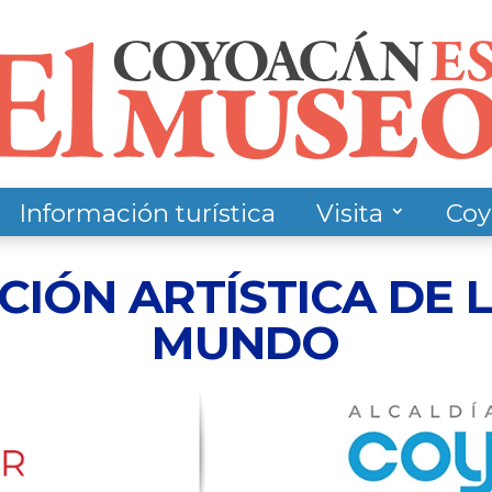
Información turística
Visita
Coy
IÓN ARTÍSTICA DE L
MUNDO