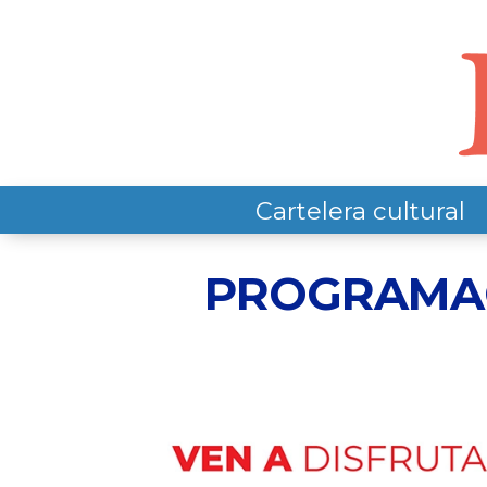
Cartelera cultural
PROGRAMAC