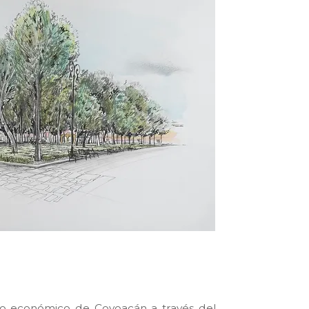
lso económico de Coyoacán a través del