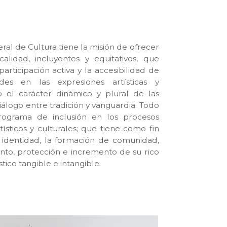
ral de Cultura tiene la misión de ofrecer
calidad, incluyentes y equitativos, que
articipación activa y la accesibilidad de
des en las expresiones artísticas y
o el carácter dinámico y plural de las
iálogo entre tradición y vanguardia. Todo
rograma de inclusión en los procesos
rtísticos y culturales; que tiene como fin
 identidad, la formación de comunidad,
nto, protección e incremento de su rico
stico tangible e intangible.