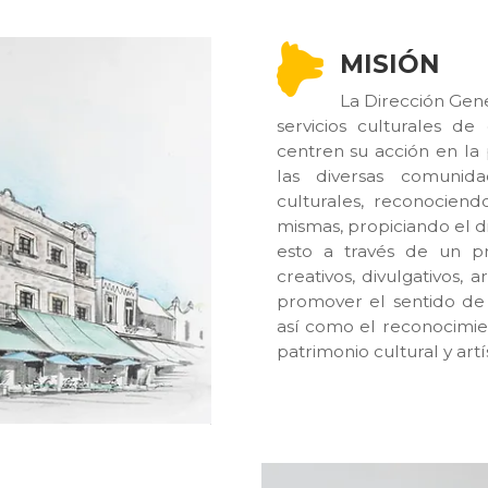
MISIÓN
La Dirección Gene
servicios culturales de 
centren su acción en la p
las diversas comunida
culturales, reconociend
mismas, propiciando el d
esto a través de un p
creativos, divulgativos, a
promover el sentido de
así como el reconocimie
patrimonio cultural y artí