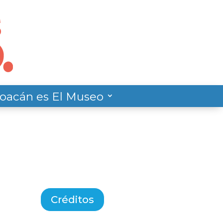
oacán es El Museo
Créditos