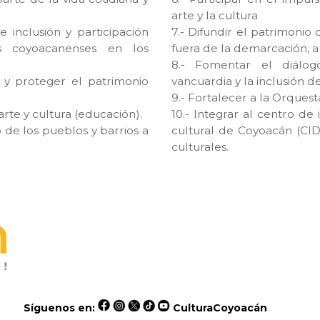
arte y la cultura
 inclusión y participación
7.- Difundir el patrimonio 
s coyoacanenses en los
fuera de la demarcación, a 
8.- Fomentar el diálogo
er y proteger el patrimonio
vancuardia y la inclusión de
9.- Fortalecer a la Orquest
arte y cultura (educación).
10.- Integrar al centro de
o de los pueblos y barrios a
cultural de Coyoacán (CID
culturales.
Síguenos en:
CulturaCoyoacán