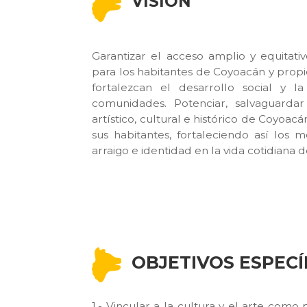
VISIÓN
Garantizar el acceso amplio y equitativo
para los habitantes de Coyoacán y propic
fortalezcan el desarrollo social y l
comunidades. Potenciar, salvaguardar
artístico, cultural e histórico de Coyoacá
sus habitantes, fortaleciendo así los 
arraigo e identidad en la vida cotidiana 
OBJETIVOS ESPECÍ
1.- Vincular a la cultura y el arte como 