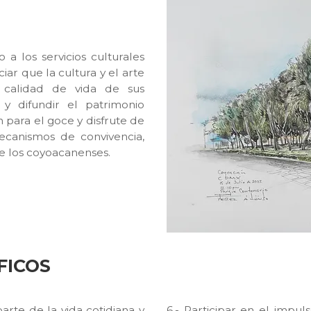
 a los servicios culturales
iar que la cultura y el arte
a calidad de vida de sus
 y difundir el patrimonio
n para el goce y disfrute de
mecanismos de convivencia,
de los coyoacanenses.
FICOS
parte de la vida cotidiana y
6.- Participar en el impu