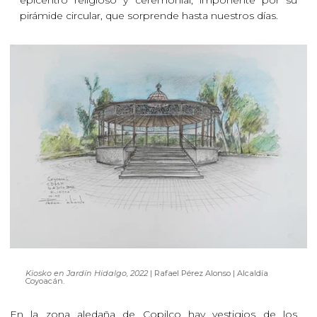
pirámide circular, que sorprende hasta nuestros días.
Kiosko en Jardín Hidalgo, 2022
| Rafael Pérez Alonso | Alcaldía
Coyoacán.
En la zona aledaña de Copilco hay vestigios de los