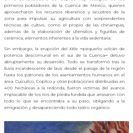
primeros pobladores de la Cuenca de México, quienes
aprovecharon los recursos ribereños y lacustres de la
zona para impulsar su agricultura con sorprendentes
técnicas de cultivo, como el propio de las chinampas,
además de la elaboración de utensilios y figurillas de
cerámica; elementos inherentes a la vida sedentaria.
Sin embargo, la erupción del Xitle ─pequeño volcán de
potencia descomunal en el sur de la Cuenca─ detuvo
abruptamente su desarrollo. Todo se transformó tras la
lluvia incandescente de lava: desde el paisaje de la región
hasta los patrones de los asentamientos humanos en el
área. Cuicuilco, Copilco y otras poblaciones distribuidas en
400 hectáreas a la redonda, fueron víctimas del avance
implacable de los ríos de piedra fundida que arrasaron con
todo lo que se encontraba a su paso, obligando a la
emigración y desapareciendo todo rastro orgánico.