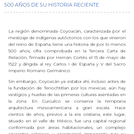
500 AÑOS DE SU HISTORIA RECIENTE
La región denominada Coyoacán, caracterizada por el
mestizaje de indígenas autóctonos con los que vinieron
del reino de España, tiene una historia de por lo menos
500 años; cifra comprobada en la Tercera Carta de
Relación, firmada por Hernán Cortés el 15 de mayo de
1522 y dirigida al rey Carlos I de España y V del Sacro
Imperio Romano Germánico.
Sin embargo, Coyoacán ya estaba ahí, incluso antes de
la fundación de Tenochtitlan por los mexicas: aún hay
vestigios y huellas de las primeras culturas asentadas en
la zona. En Cuicuilco se conserva la temprana
arquitectura mesoamericana a gran escala. Hace
cientos de años, previos a la era cristiana, este lugar,
situado en el valle de México, fue una capital regional
conformada por áreas habitacionales, un complejo
epicentro religioso y ceremonial, imponente por su