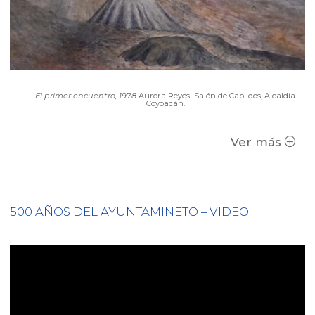
El primer encuentro, 1978
Aurora Reyes |Salón de Cabildos, Alcaldía
Coyoacán.
Ver más
500 AÑOS DEL AYUNTAMINETO – VIDEO