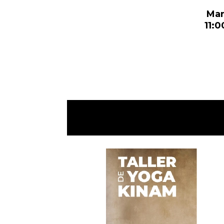
Mar
11:0