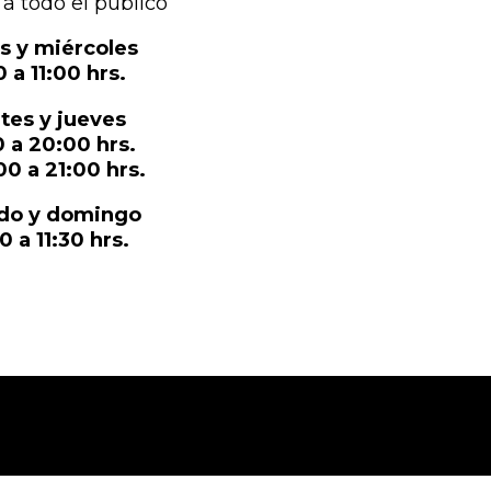
 a todo el público
s y miércoles
 a 11:00 hrs.
tes y jueves
0 a 20:00 hrs.
00 a 21:00 hrs.
do y domingo
0 a 11:30 hrs.