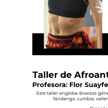
Taller de Afroan
Profesora: Flor Suayf
Este taller engloba diversos gén
fandango, cumbia, vallena