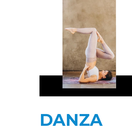
DANZA