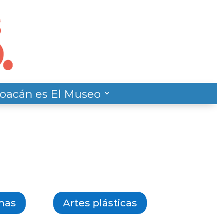
oacán es El Museo
mas
Artes plásticas