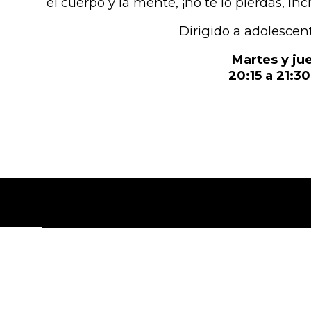
el cuerpo y la mente, ¡no te lo pierdas, inc
Dirigido a adolescen
Martes y ju
20:15 a 21:30