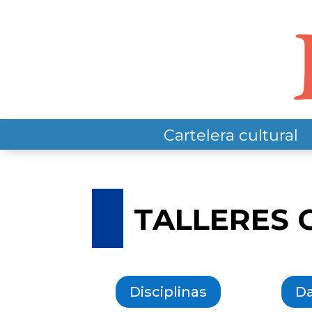
Cartelera cultural
TALLERES 
Disciplinas
D