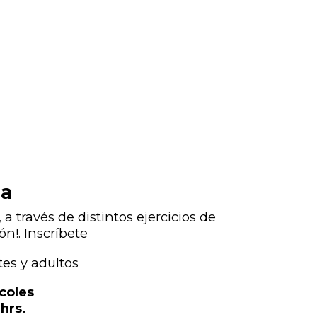
na
a través de distintos ejercicios de
ón!. Inscríbete
tes y adultos
coles
hrs.