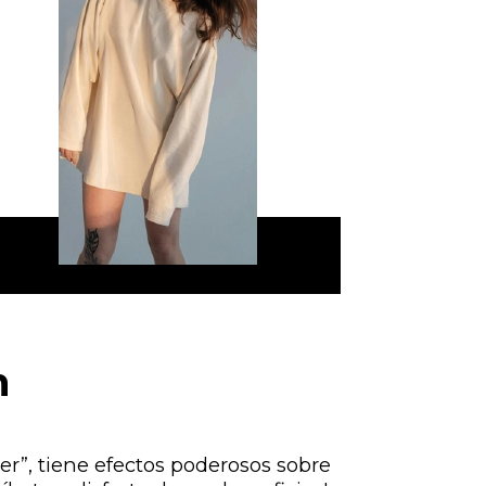
m
der”, tiene efectos poderosos sobre