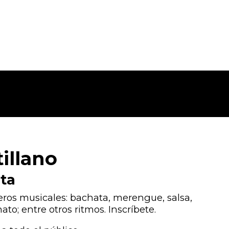
tillano
eta
eros musicales: bachata, merengue, salsa,
to; entre otros ritmos. Inscríbete.