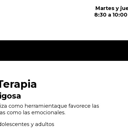
Martes y ju
8:30 a 10:00
Terapia
tigosa
tiliza como herramientaque favorece las
as como las emocionales.
dolescentes y adultos