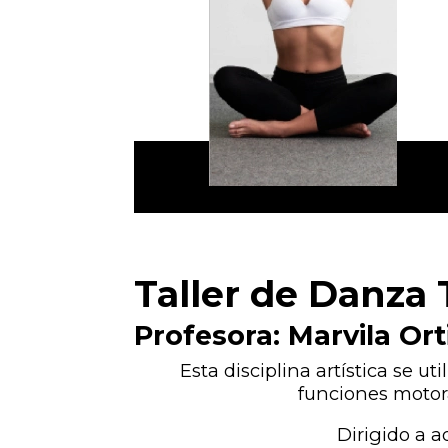
Taller de Danza 
Profesora: Marvila Or
Esta disciplina artística se u
funciones motor
Dirigido a a