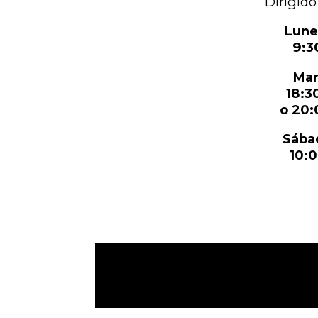
Dirigido
Lune
9:30
Mar
18:3
o 20:
Sába
10:0