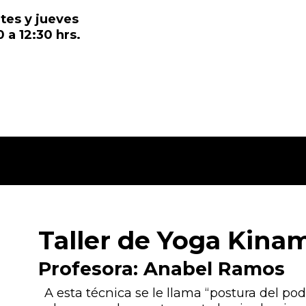
tes y jueves
0 a 12:30 hrs.
Taller de Yoga Kina
Profesora: Anabel Ramos
A esta técnica se le llama “postura del po