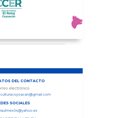
ATOS DEL CONTACTO
rreo electrónico
culturacoyoacan@gmail.com
EDES SOCIALES
raulmex04@yahoo.es