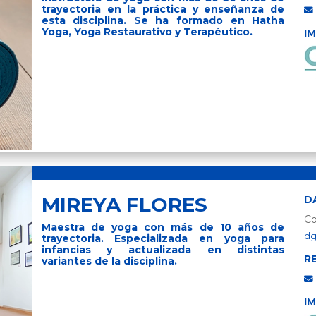
trayectoria en la práctica y enseñanza de
esta disciplina. Se ha formado en Hatha
Yoga, Yoga Restaurativo y Terapéutico.
I
MIREYA FLORES
D
Co
Maestra de yoga con más de 10 años de
dg
trayectoria. Especializada en yoga para
infancias y actualizada en distintas
R
variantes de la disciplina.
I