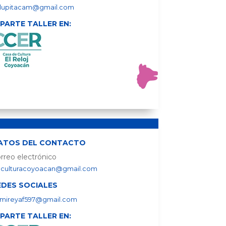
lupitacam@gmail.com
MPARTE TALLER EN:
ATOS DEL CONTACTO
rreo electrónico
culturacoyoacan@gmail.com
EDES SOCIALES
mireyaf597@gmail.com
MPARTE TALLER EN: