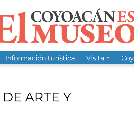
Información turística
Visita
Coy
DE ARTE Y