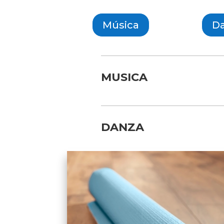
Música
D
MUSICA
DANZA