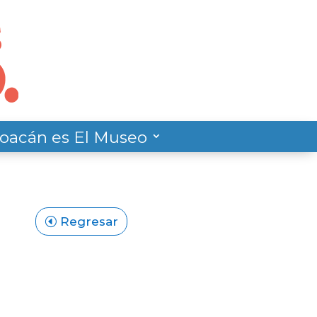
oacán es El Museo
Regresar