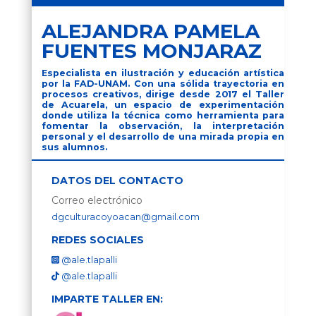
ALEJANDRA PAMELA
FUENTES MONJARAZ
Especialista en ilustración y educación artística
por la FAD-UNAM. Con una sólida trayectoria en
procesos creativos, dirige desde 2017 el Taller
de Acuarela, un espacio de experimentación
donde utiliza la técnica como herramienta para
fomentar la observación, la interpretación
personal y el desarrollo de una mirada propia en
sus alumnos.
DATOS DEL CONTACTO
Correo electrónico
dgculturacoyoacan@gmail.com
REDES SOCIALES
@ale.tlapalli
@ale.tlapalli
IMPARTE TALLER EN: