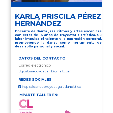
KARLA PRISCILA PÉREZ
HERNÁNDEZ
Docente de danza jazz, ritmos y artes escénicas
con cerca de 16 años de trayectoria artística. Su
labor impulsa el talento y la expresión corporal,
promoviendo la danza como herramienta de
desarrollo personal y social.
DATOS DEL CONTACTO
Correo electrónico
dgculturacoyoacan@gmail.com
REDES SOCIALES
inspiraldanceproyect.galadancistica
IMPARTE TALLER EN: