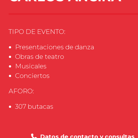
TIPO DE EVENTO:
Presentaciones de danza
Obras de teatro
Musicales
Conciertos
AFORO:
307 butacas
Datos de contacto y consultas