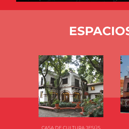
ESPACIO
CASA DE CULTURA JESÚS