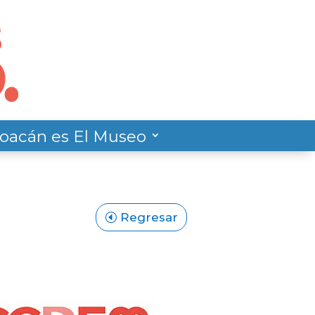
oacán es El Museo
Regresar