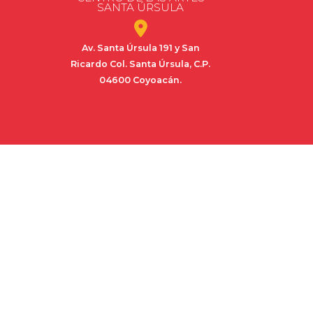
SANTA ÚRSULA
Av. Santa Úrsula 191 y San
Ricardo Col. Santa Úrsula, C.P.
04600 Coyoacán.