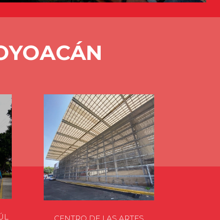
COYOACÁN
ÚL
CENTRO DE LAS ARTES