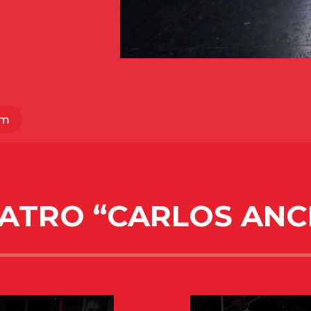
om
ATRO “CARLOS ANC