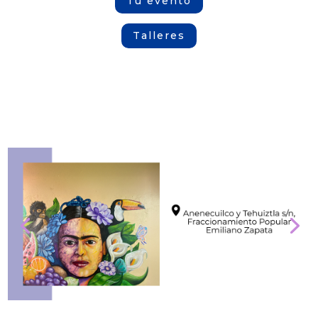
Tu evento
Talleres