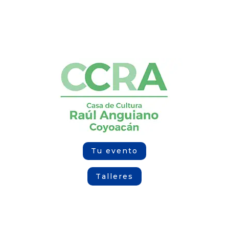
Tu evento
Talleres