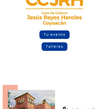
Tu evento
Talleres