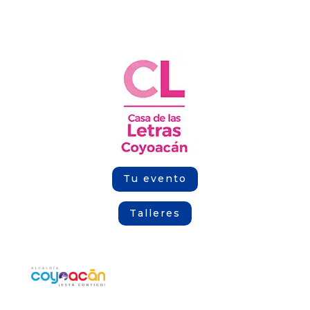
Tu evento
Talleres